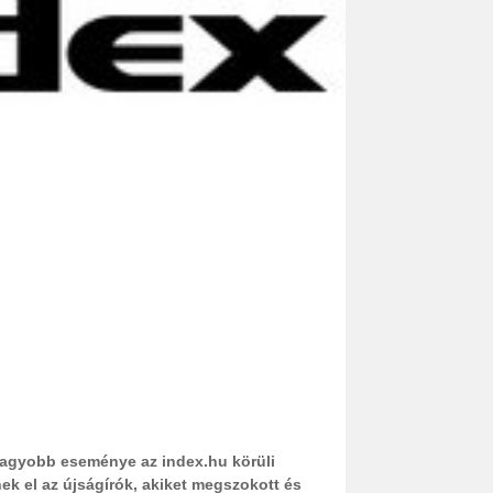
nagyobb eseménye az index.hu körüli
k el az újságírók, akiket megszokott és