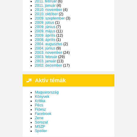
2011. február
(6)
2011. január
(4)
2010. november
(4)
2010. október
(2)
2009. szeptember
(3)
2009. július
(1)
2009. június
(7)
2009. május
(11)
2009. április
(12)
2008. április
(1)
2004. augusztus
(2)
2004. június
(9)
2003. november
(24)
2003. február
(29)
2003. január
(13)
2002. december
(17)
Aktív témák
Magyarország
Könyvek
Kritika
Pécs
Fidesz
Facebook
Zene
Sorozat
MSZP
Spoiler