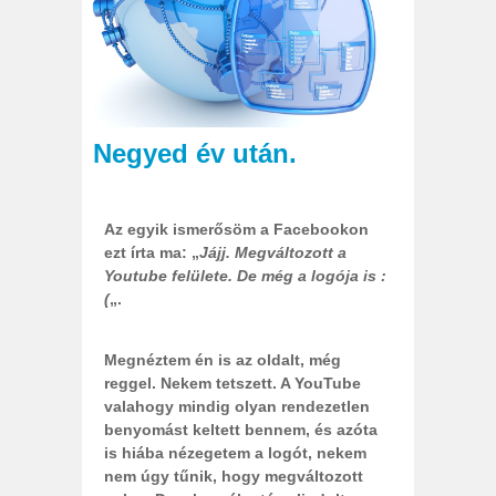
Negyed év után.
Az egyik ismerősöm a Facebookon
ezt írta ma: „
Jájj. Megváltozott a
Youtube felülete. De még a logója is :
(
„.
Megnéztem én is az oldalt, még
reggel. Nekem tetszett. A YouTube
valahogy mindig olyan rendezetlen
benyomást keltett bennem, és azóta
is hiába nézegetem a logót, nekem
nem úgy tűnik, hogy megváltozott