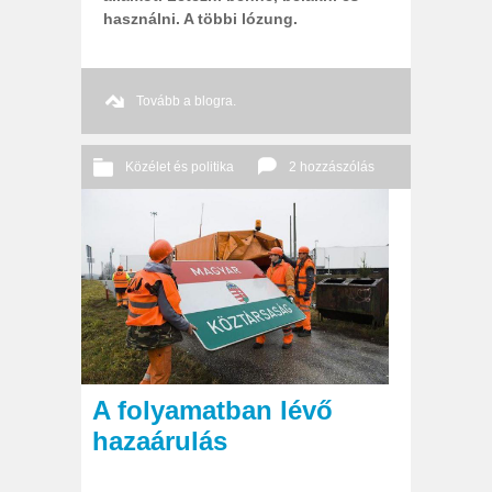
használni. A többi lózung.
Tovább a blogra.
Közélet és politika
2 hozzászólás
2011 12. 16.
Őri András
A folyamatban lévő
hazaárulás