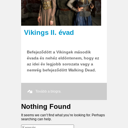
Vikings II. évad
Befejeződött a Vikingek második
évada és nehéz eldöntenem, hogy ez
az idei év legjobb sorozata vagy a
nemrég befejeződött Walking Dead.
Tovább a blogra.
Nothing Found
It seems we can’t find what you’re looking for. Perhaps
searching can help.