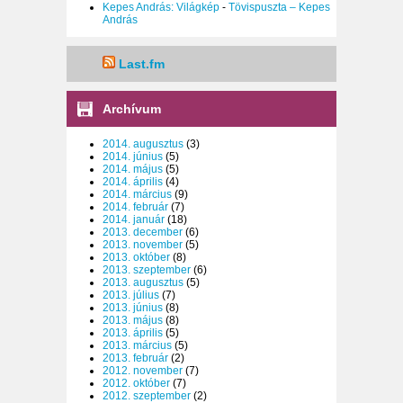
Kepes András: Világkép
-
Tövispuszta – Kepes
András
Last.fm
Archívum
2014. augusztus
(3)
2014. június
(5)
2014. május
(5)
2014. április
(4)
2014. március
(9)
2014. február
(7)
2014. január
(18)
2013. december
(6)
2013. november
(5)
2013. október
(8)
2013. szeptember
(6)
2013. augusztus
(5)
2013. július
(7)
2013. június
(8)
2013. május
(8)
2013. április
(5)
2013. március
(5)
2013. február
(2)
2012. november
(7)
2012. október
(7)
2012. szeptember
(2)