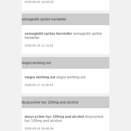
2026-05-02 18:28:33
semaglutid spritze hersteller
semaglutid spritze hersteller
semaglutid spritze
hersteller
2026-05-16 11:13:24
viagra working out
viagra working out
viagra working out
2026-05-17 11:26:43
doxycycline hyc 100mg and alcohol
doxycycline hyc 100mg and alcohol
doxycycline
hyc 100mg and alcohol
2026-05-19 18:40:29