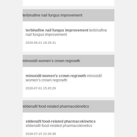
terbinafine nail fungus improvement
terbinafine nail fungus improvement
terbinafine
nail fungus improvement
2026-06-21 18:26:31
minoxidil women’s crown regrowth
minoxidil women’s crown regrowth
minoxidil
women’s crown regrowth
2026-07-01 15:45:26
sildenafil food‑related pharmacokinetics
sildenafil food‑related pharmacokinetics
sildenafil food‑related pharmacokinetics
2026-07-15 22:26:38