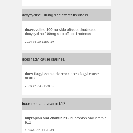
doxycycline 100mg side effects tiredness
doxycycline 100mg side effects tiredness
doxycycline 100mg side effects tiredness
2026-05-20 11:08:19
does flagyl cause diarrhea
does flagyl cause diarrhea
does flagyl cause
diarrhea
2026-05-23 21:38:30
bupropion and vitamin b12
bupropion and vitamin b12
bupropion and vitamin
b12
2026-05-31 11:43:49