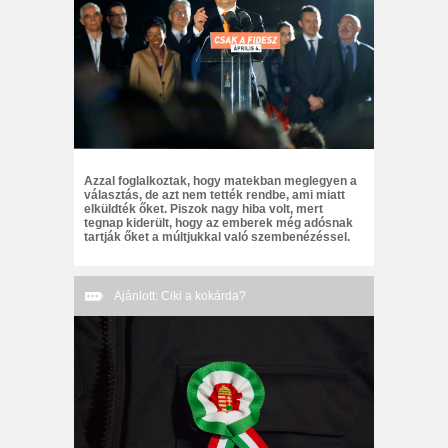
Azzal foglalkoztak, hogy matekban meglegyen a
választás, de azt nem tették rendbe, ami miatt
elküldték őket. Piszok nagy hiba volt, mert
tegnap kiderült, hogy az emberek még adósnak
tartják őket a múltjukkal való szembenézéssel.
Ajánlott: Ciki a kokárda?