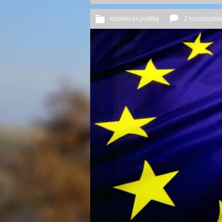
Közélet és politika
2 hozzászólá