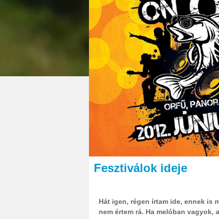
Fesztiválok ideje
Hát igen, régen írtam ide, ennek is 
nem értem rá. Ha melóban vagyok, 