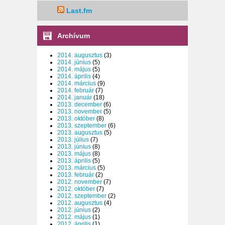
Last.fm
Archívum
2014. augusztus
(3)
2014. június
(5)
2014. május
(5)
2014. április
(4)
2014. március
(9)
2014. február
(7)
2014. január
(18)
2013. december
(6)
2013. november
(5)
2013. október
(8)
2013. szeptember
(6)
2013. augusztus
(5)
2013. július
(7)
2013. június
(8)
2013. május
(8)
2013. április
(5)
2013. március
(5)
2013. február
(2)
2012. november
(7)
2012. október
(7)
2012. szeptember
(2)
2012. augusztus
(4)
2012. június
(2)
2012. május
(1)
2012. április
(1)