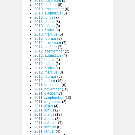
2013. november
(5)
2013. október
(8)
2013. szeptember
(6)
2013. augusztus
(5)
2013. július
(7)
2013. június
(8)
2013. május
(8)
2013. április
(5)
2013. március
(5)
2013. február
(2)
2012. november
(7)
2012. október
(7)
2012. szeptember
(2)
2012. augusztus
(4)
2012. június
(2)
2012. május
(1)
2012. április
(1)
2012. március
(3)
2012. február
(5)
2012. január
(15)
2011. december
(6)
2011. november
(10)
2011. október
(7)
2011. szeptember
(13)
2011. augusztus
(3)
2011. július
(4)
2011. június
(2)
2011. május
(13)
2011. április
(8)
2011. március
(7)
2011. február
(6)
2011. január
(4)