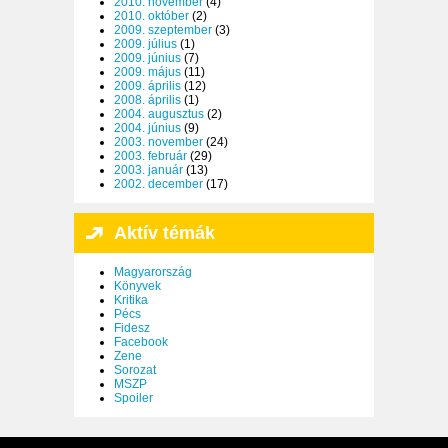
2010. november
(4)
2010. október
(2)
2009. szeptember
(3)
2009. július
(1)
2009. június
(7)
2009. május
(11)
2009. április
(12)
2008. április
(1)
2004. augusztus
(2)
2004. június
(9)
2003. november
(24)
2003. február
(29)
2003. január
(13)
2002. december
(17)
Aktív témák
Magyarország
Könyvek
Kritika
Pécs
Fidesz
Facebook
Zene
Sorozat
MSZP
Spoiler