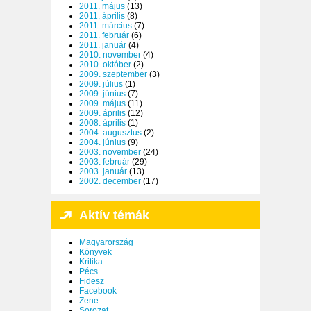
2011. május
(13)
2011. április
(8)
2011. március
(7)
2011. február
(6)
2011. január
(4)
2010. november
(4)
2010. október
(2)
2009. szeptember
(3)
2009. július
(1)
2009. június
(7)
2009. május
(11)
2009. április
(12)
2008. április
(1)
2004. augusztus
(2)
2004. június
(9)
2003. november
(24)
2003. február
(29)
2003. január
(13)
2002. december
(17)
Aktív témák
Magyarország
Könyvek
Kritika
Pécs
Fidesz
Facebook
Zene
Sorozat