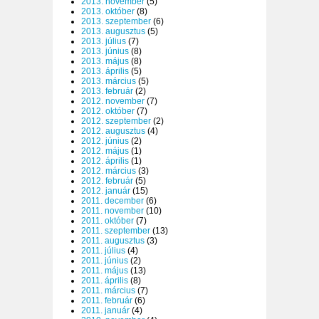
2013. november
(5)
2013. október
(8)
2013. szeptember
(6)
2013. augusztus
(5)
2013. július
(7)
2013. június
(8)
2013. május
(8)
2013. április
(5)
2013. március
(5)
2013. február
(2)
2012. november
(7)
2012. október
(7)
2012. szeptember
(2)
2012. augusztus
(4)
2012. június
(2)
2012. május
(1)
2012. április
(1)
2012. március
(3)
2012. február
(5)
2012. január
(15)
2011. december
(6)
2011. november
(10)
2011. október
(7)
2011. szeptember
(13)
2011. augusztus
(3)
2011. július
(4)
2011. június
(2)
2011. május
(13)
2011. április
(8)
2011. március
(7)
2011. február
(6)
2011. január
(4)