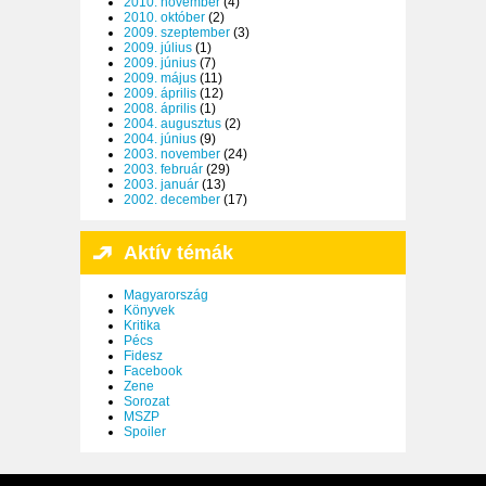
2010. november
(4)
2010. október
(2)
2009. szeptember
(3)
2009. július
(1)
2009. június
(7)
2009. május
(11)
2009. április
(12)
2008. április
(1)
2004. augusztus
(2)
2004. június
(9)
2003. november
(24)
2003. február
(29)
2003. január
(13)
2002. december
(17)
Aktív témák
Magyarország
Könyvek
Kritika
Pécs
Fidesz
Facebook
Zene
Sorozat
MSZP
Spoiler