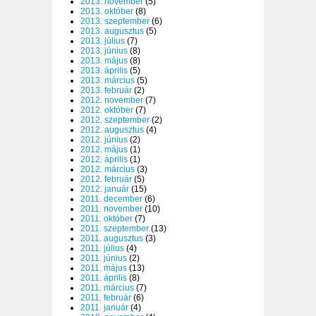
2013. november
(5)
2013. október
(8)
2013. szeptember
(6)
2013. augusztus
(5)
2013. július
(7)
2013. június
(8)
2013. május
(8)
2013. április
(5)
2013. március
(5)
2013. február
(2)
2012. november
(7)
2012. október
(7)
2012. szeptember
(2)
2012. augusztus
(4)
2012. június
(2)
2012. május
(1)
2012. április
(1)
2012. március
(3)
2012. február
(5)
2012. január
(15)
2011. december
(6)
2011. november
(10)
2011. október
(7)
2011. szeptember
(13)
2011. augusztus
(3)
2011. július
(4)
2011. június
(2)
2011. május
(13)
2011. április
(8)
2011. március
(7)
2011. február
(6)
2011. január
(4)