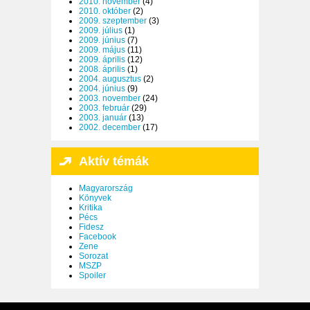
2010. november
(4)
2010. október
(2)
2009. szeptember
(3)
2009. július
(1)
2009. június
(7)
2009. május
(11)
2009. április
(12)
2008. április
(1)
2004. augusztus
(2)
2004. június
(9)
2003. november
(24)
2003. február
(29)
2003. január
(13)
2002. december
(17)
Aktív témák
Magyarország
Könyvek
Kritika
Pécs
Fidesz
Facebook
Zene
Sorozat
MSZP
Spoiler