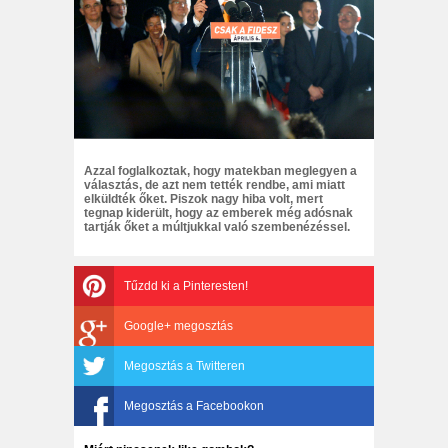
Azzal foglalkoztak, hogy matekban meglegyen a
választás, de azt nem tették rendbe, ami miatt
elküldték őket. Piszok nagy hiba volt, mert
tegnap kiderült, hogy az emberek még adósnak
tartják őket a múltjukkal való szembenézéssel.
Tűzdd ki a Pinteresten!
Google+ megosztás
Megosztás a Twitteren
Megosztás a Facebookon