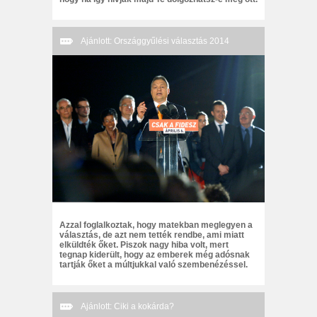
Ajánlott: Országgyűlési választás 2014
Azzal foglalkoztak, hogy matekban meglegyen a
választás, de azt nem tették rendbe, ami miatt
elküldték őket. Piszok nagy hiba volt, mert
tegnap kiderült, hogy az emberek még adósnak
tartják őket a múltjukkal való szembenézéssel.
Ajánlott: Ciki a kokárda?