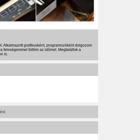
t. Alkalmazott grafikusként, programozóként dolgozom
a feleségemmel töltöm az időmet. Megtaláltok a
n is.
ést.