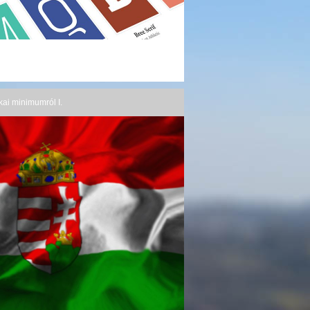
tikai minimumról I.