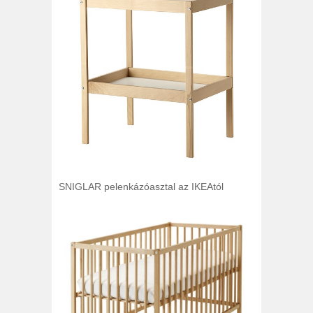
SNIGLAR pelenkázóasztal az IKEAtól