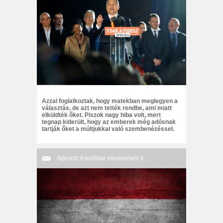
Azzal foglalkoztak, hogy matekban meglegyen a
választás, de azt nem tették rendbe, ami miatt
elküldték őket. Piszok nagy hiba volt, mert
tegnap kiderült, hogy az emberek még adósnak
tartják őket a múltjukkal való szembenézéssel.
Ajánlott: A politikai minimumról II.