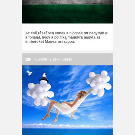
Az eső részében ennek a blognak ott hagytam el
a fonalat, hogy a politika magukra hagyta az
embereket Magyarországon.
Ajánlott: -1 és – 40ezer