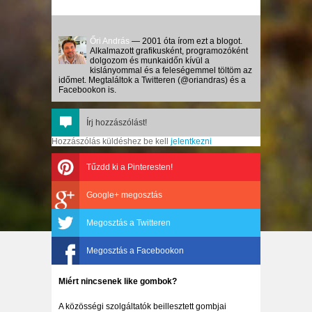
Őri András
— 2001 óta írom ezt a blogot.
Alkalmazott grafikusként, programozóként
dolgozom és munkaidőn kívül a
kislányommal és a feleségemmel töltöm az
időmet. Megtaláltok a Twitteren (@oriandras) és a
Facebookon is.
Írj hozzászólást!
Hozzászólás küldéshez be kell
jelentkezni
Tűzdd ki a Pinteresten!
Google+ megosztás
Megosztás a Twitteren
Megosztás a Facebookon
Miért nincsenek like gombok?
A közösségi szolgáltatók beillesztett gombjai