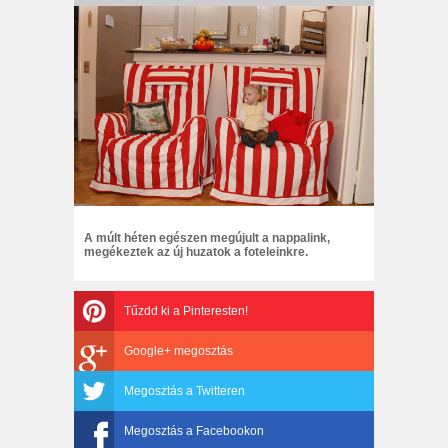
A múlt héten egészen megújult a nappalink,
megékeztek az új huzatok a foteleinkre.
Tűzdd ki a Pinteresten!
Google+ megosztás
Megosztás a Twitteren
Megosztás a Facebookon