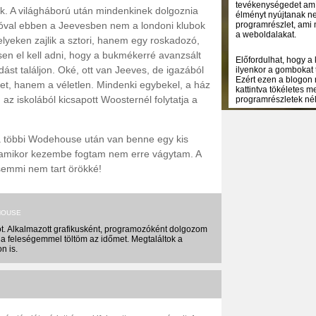
tevékenységedet amíg
. A világháború után mindenkinek dolgoznia
élményt nyújtanak ne
Szóval ebben a Jeevesben nem a londoni klubok
programrészlet, ami 
a weboldalakat.
lyeken zajlik a sztori, hanem egy roskadozó,
en el kell adni, hogy a bukmékerré avanzsált
Előfordulhat, hogy a
dást találjon. Oké, ott van Jeeves, de igazából
ilyenkor a gombokat 
Ezért ezen a blogon 
tet, hanem a véletlen. Mindenki egybekel, a ház
kattintva tökéletes 
az iskolából kicsapott Woosternél folytatja a
programrészletek nélk
 többi Wodehouse után van benne egy kis
e amikor kezembe fogtam nem erre vágytam. A
semmi nem tart örökké!
HOUSE
t. Alkalmazott grafikusként, programozóként dolgozom
a feleségemmel töltöm az időmet. Megtaláltok a
n is.