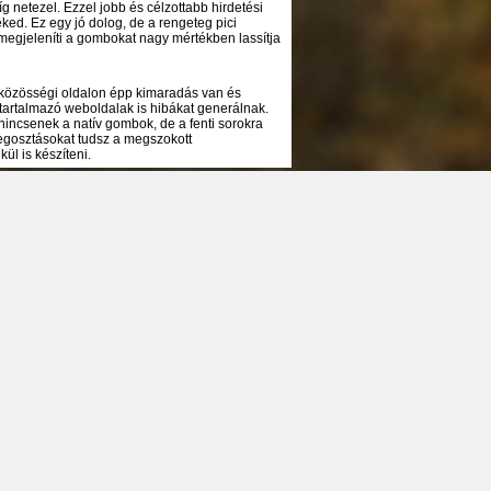
 netezel. Ezzel jobb és célzottabb hirdetési
ked. Ez egy jó dolog, de a rengeteg pici
megjeleníti a gombokat nagy mértékben lassítja
 közösségi oldalon épp kimaradás van és
tartalmazó weboldalak is hibákat generálnak.
nincsenek a natív gombok, de a fenti sorokra
megosztásokat tudsz a megszokott
ül is készíteni.