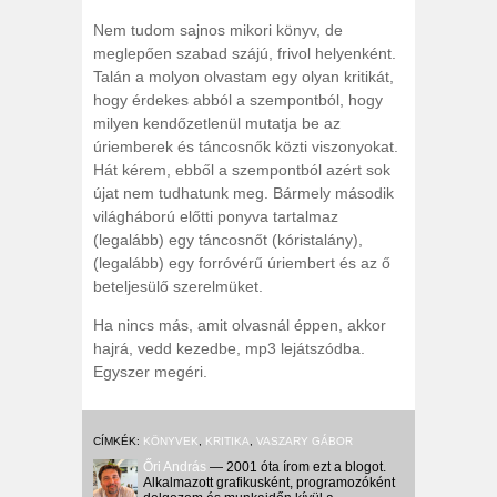
Nem tudom sajnos mikori könyv, de
meglepően szabad szájú, frivol helyenként.
Talán a molyon olvastam egy olyan kritikát,
hogy érdekes abból a szempontból, hogy
milyen kendőzetlenül mutatja be az
úriemberek és táncosnők közti viszonyokat.
Hát kérem, ebből a szempontból azért sok
újat nem tudhatunk meg. Bármely második
világháború előtti ponyva tartalmaz
(legalább) egy táncosnőt (kóristalány),
(legalább) egy forróvérű úriembert és az ő
beteljesülő szerelmüket.
Ha nincs más, amit olvasnál éppen, akkor
hajrá, vedd kezedbe, mp3 lejátszódba.
Egyszer megéri.
CÍMKÉK:
KÖNYVEK
,
KRITIKA
,
VASZARY GÁBOR
Őri András
— 2001 óta írom ezt a blogot.
Alkalmazott grafikusként, programozóként