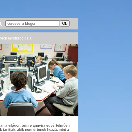
mtech mindkét oldala.
an a világon, amire annyira egyértelműen
k tanítják, akik nem értenek hozzá, mint a