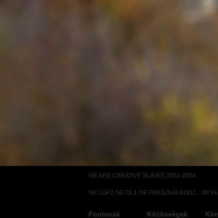
WE ARE CREATIVE SLAVES 2002-2004
NE LOPJ, NE ÖLJ, NE PARÁZNÁLKODJ… MI V
Fontosak
Közösségek
Kön