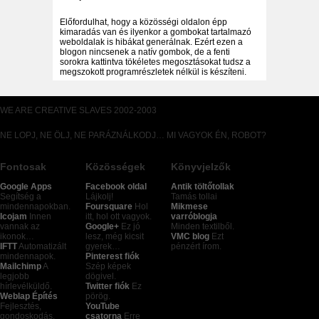
Előfordulhat, hogy a közösségi oldalon épp
kimaradás van és ilyenkor a gombokat tartalmazó
weboldalak is hibákat generálnak. Ezért ezen a
blogon nincsenek a natív gombok, de a fenti
sorokra kattintva tökéletes megosztásokat tudsz a
megszokott programrészletek nélkül is készíteni.
WE ARE CREATIVE SLAVES 2002-2003
NE LOPJ, NE ÖLJ, NE PARÁZNÁLKODJ… MI VAGYOK ÉN, ROBOT?
Fontosak
Közösségek
Könyvjelzők
Google Apps
Facebook oldal
Antik töltőtollak
Segítség a
Lájkolj!
Tamás tollai
mindennapokban.
Foursquare
Hol
Mikmese
Icojam
Innen
itt, hol ott vagyok.
varróblogja
vannak az
Google+
Ez jó
Minden textilből.
ikonok…
lesz, még kicsit
VMC blog
Ezt
IFTT
Automatizált
gyerek…
pénzért írom.
mindennapok.
Pinterest fiók
Mailchimp
A
Szép képek
legjobb
dögivel.
hírlevélküldő.
Twitter fiók
Ez
Weblap Építés
pörög.
Fejlesztés,
YouTube
gondoskodás,
csatorna
Erre