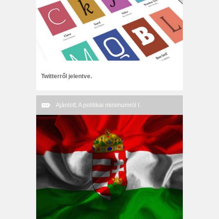
Twitterről jelentve.
Ajánlott: A politikai minimumról I.