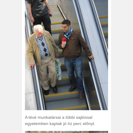
A tévé munkatársai a többi sajtóssal
egyetemben kaptak jó tíz perc előnyt.