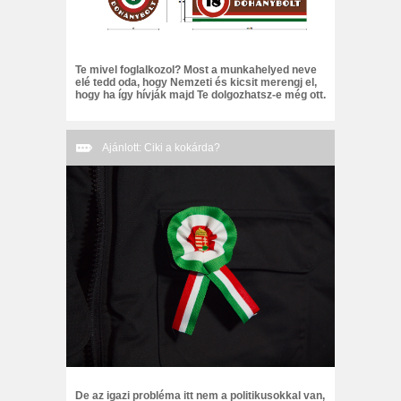
Te mivel foglalkozol? Most a munkahelyed neve
elé tedd oda, hogy Nemzeti és kicsit merengj el,
hogy ha így hívják majd Te dolgozhatsz-e még ott.
Ajánlott: Ciki a kokárda?
De az igazi probléma itt nem a politikusokkal van,